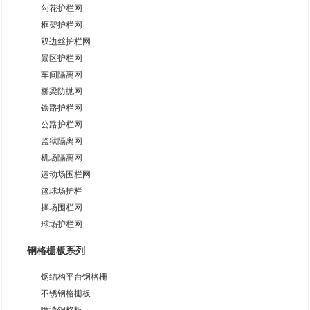
勾花护栏网
框架护栏网
双边丝护栏网
景区护栏网
车间隔离网
桥梁防抛网
铁路护栏网
公路护栏网
监狱隔离网
机场隔离网
运动场围栏网
篮球场护栏
操场围栏网
球场护栏网
钢格栅板系列
钢结构平台钢格栅
不锈钢格栅板