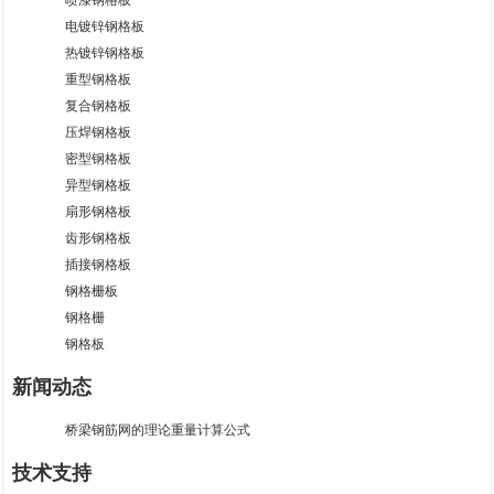
喷漆钢格板
电镀锌钢格板
热镀锌钢格板
重型钢格板
复合钢格板
压焊钢格板
密型钢格板
异型钢格板
扇形钢格板
齿形钢格板
插接钢格板
钢格栅板
钢格栅
钢格板
新闻动态
桥梁钢筋网的理论重量计算公式
技术支持