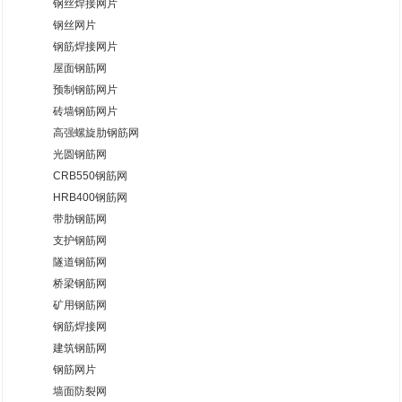
钢丝焊接网片
钢丝网片
钢筋焊接网片
屋面钢筋网
预制钢筋网片
砖墙钢筋网片
高强螺旋肋钢筋网
光圆钢筋网
CRB550钢筋网
HRB400钢筋网
带肋钢筋网
支护钢筋网
隧道钢筋网
桥梁钢筋网
矿用钢筋网
钢筋焊接网
建筑钢筋网
钢筋网片
墙面防裂网