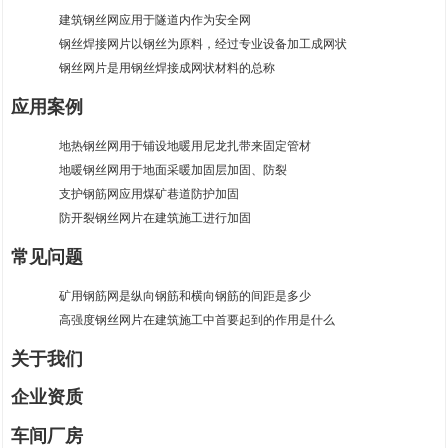
建筑钢丝网应用于隧道内作为安全网
钢丝焊接网片以钢丝为原料，经过专业设备加工成网状
钢丝网片是用钢丝焊接成网状材料的总称
应用案例
地热钢丝网用于铺设地暖用尼龙扎带来固定管材
地暖钢丝网用于地面采暖加固层加固、防裂
支护钢筋网应用煤矿巷道防护加固
防开裂钢丝网片在建筑施工进行加固
常见问题
矿用钢筋网是纵向钢筋和横向钢筋的间距是多少
高强度钢丝网片在建筑施工中首要起到的作用是什么
关于我们
企业资质
车间厂房