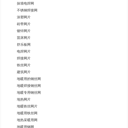
抹墙电焊网
不锈钢焊接网
涂塑网片
砖带网片
镀锌网片
苗床网片
舒乐板网
电焊网片
焊接网片
铁丝网片
建筑网片
地暖用的钢丝网
地暖焊接钢丝网
地暖专用钢丝网
地热网片
地暖铁丝网片
地暖用铁丝网
地热采暖用网
地暖用钢网