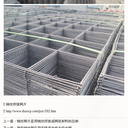
钢丝焊接网片
http://www.duxwp.com/jszc/102.htm
上一篇：钢丝网片是用钢丝焊接成网状材料的总称