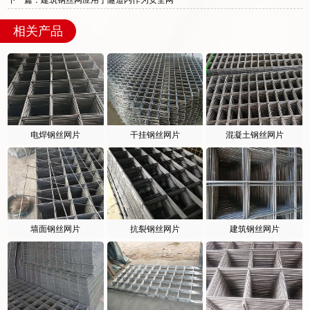
下一篇：建筑钢丝网应用于隧道内作为安全网
相关产品
电焊钢丝网片
干挂钢丝网片
混凝土钢丝网片
墙面钢丝网片
抗裂钢丝网片
建筑钢丝网片