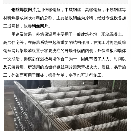
钢丝焊接网片
是用低碳钢丝，中碳钢丝，高碳钢丝，不锈钢丝等
材料焊接成网状材料的总称。主要是以钢丝为原料，经过专业设备加
工成网状，故称
钢丝网片
。
用途及效果：外墙保温网主要用于一般建筑外墙、现浇混凝土、
高层住宅等，在保温系统中起着重要的结构作用，在施工时将热镀锌
钢丝网片架聚苯板置于将要浇注的外墙外模的内侧，外保温板和墙体
一次成活，拆模后保温板与墙体合二为一，因此节省了人力、时间以
及安装费用。所选用的热镀锌钢丝网片架聚苯板块大、质轻，易于施
工，外饰面可用于面砖，操作简单，冬季也可进行施工。