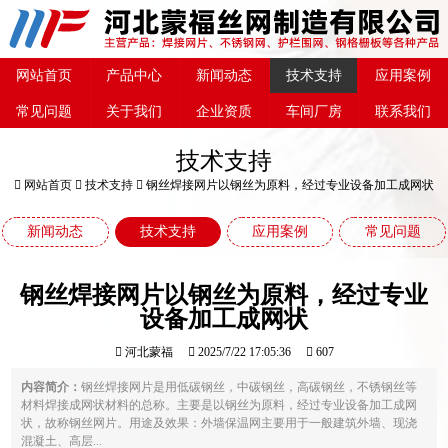
网站首页
产品中心
新闻动态
技术支持
应用案例
常见问题
关于我们
企业资质
车间厂房
联系我们
技术支持
网站首页
技术支持
钢丝焊接网片以钢丝为原料，经过专业设备加工成网状
新闻动态
技术支持
应用案例
常见问题
钢丝焊接网片以钢丝为原料，经过专业
设备加工成网状
河北蒙福
2025/7/22 17:05:36
607
内容简介：
钢丝焊接网片是用低碳钢丝，中碳钢丝，高碳钢丝，不锈钢丝等
材料焊接成网状材料的总称。主要是以钢丝为原料，经过专业设备加工成网
状，故称钢丝网片。用途及效果：外墙保温网主要用于一般建筑外墙、现浇
混凝土、高层...