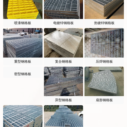
喷漆钢格板
电镀锌钢格板
热镀锌钢格板
重型钢格板
复合钢格板
压焊钢格板
密型钢格板
异型钢格板
扇形钢格板