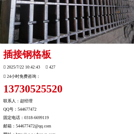
插接钢格板
2025/7/22 10:42:43
427
24小时免费咨询：
13730525520
联系人：赵经理
QQ号：544677472
固定电话：
0318-6699119
邮箱：544677472@qq.com