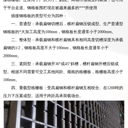
于平台走道。钢格板围栏现在被越来越多的***所使用
插接钢格板的类型可分为四种：
一、普通型：承载扁钢切槽后，横杆扁钢压锁成型。生产普通型
钢格板的*大加工高度为100mm，钢格板长度通常小于2000mm。
二、整体型：承载扁钢和横杆扁钢具有相同高度切槽深度为承载
扁钢的1/2，钢格板高度不大于100mm，钢格板长度通常小于
2000mm。
三、遮阳型：承载扁钢开30°或45°斜槽，槽杆扁钢开槽压锁成
型。根据不同需要可交工其他间距、规格的格栅板，格栅板高度小于
100mm。
四、重载型格栅板：受高扁钢和横杆扁钢互相咬合、在1200吨的
压力下压紧成型。适用于跨距高承荷载场合。