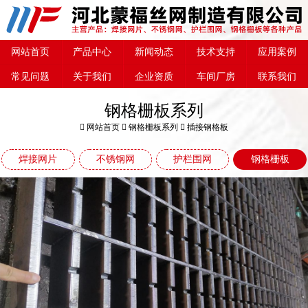
网站首页
产品中心
新闻动态
技术支持
应用案例
常见问题
关于我们
企业资质
车间厂房
联系我们
钢格栅板系列
网站首页
钢格栅板系列
插接钢格板
焊接网片
不锈钢网
护栏围网
钢格栅板