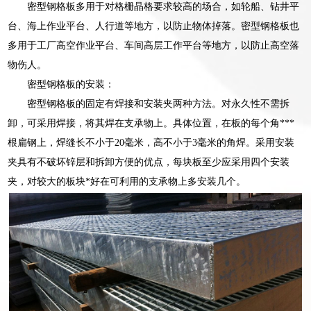
密型钢格板多用于对格栅晶格要求较高的场合，如轮船、钻井平
台、海上作业平台、人行道等地方，以防止物体掉落。密型钢格板也
多用于工厂高空作业平台、车间高层工作平台等地方，以防止高空落
物伤人。
密型钢格板的安装：
密型钢格板的固定有焊接和安装夹两种方法。对永久性不需拆
卸，可采用焊接，将其焊在支承物上。具体位置，在板的每个角***
根扁钢上，焊缝长不小于20毫米，高不小于3毫米的角焊。采用安装
夹具有不破坏锌层和拆卸方便的优点，每块板至少应采用四个安装
夹，对较大的板块*好在可利用的支承物上多安装几个。