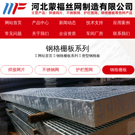
网站首页
产品中心
新闻动态
技术支持
应用案例
常见问题
关于我们
企业资质
车间厂房
联系我们
钢格栅板系列
网站首页
钢格栅板系列
密型钢格板
焊接网片
不锈钢网
护栏围网
钢格栅板