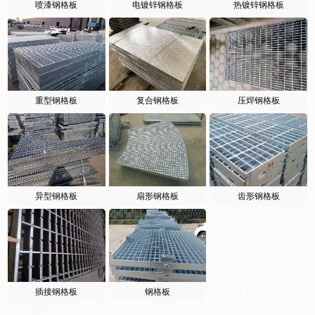
喷漆钢格板
电镀锌钢格板
热镀锌钢格板
重型钢格板
复合钢格板
压焊钢格板
异型钢格板
扇形钢格板
齿形钢格板
插接钢格板
钢格板