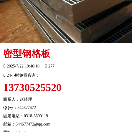
密型钢格板
2025/7/22 10:46:10
277
24小时免费咨询：
13730525520
联系人：赵经理
QQ号：544677472
固定电话：
0318-6699119
邮箱：544677472@qq.com