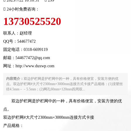
2025/7/22 10:16:51
299
24小时免费咨询：
13730525520
联系人：赵经理
QQ号：544677472
固定电话：
0318-6699119
邮箱：544677472@qq.com
网址：
http://www.duxwp.com
内容简介：
双边护栏网是护栏网中的一种，具有价格便宜，安装方便的优
点。双边护栏网#大尺寸2300mm×3000mm连接方式卡接产品规格：(1)浸塑丝
径4.5mm－－5.5mm；(2)网孔60mm×120mm四周双...
双边护栏网是护栏网中的一种，具有价格便宜，安装方便的优
点。
双边护栏网#大尺寸2300mm×3000mm连接方式卡接
产品规格：