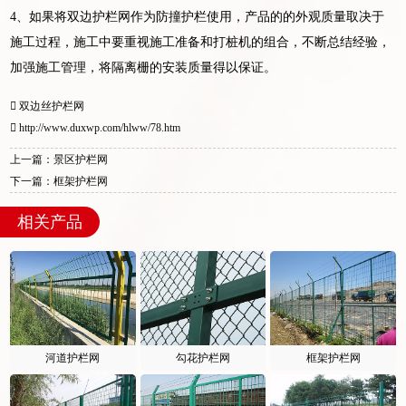
4、如果将双边护栏网作为防撞护栏使用，产品的的外观质量取决于
施工过程，施工中要重视施工准备和打桩机的组合，不断总结经验，
加强施工管理，将隔离栅的安装质量得以保证。
双边丝护栏网
http://www.duxwp.com/hlww/78.htm
上一篇：景区护栏网
下一篇：框架护栏网
相关产品
河道护栏网
勾花护栏网
框架护栏网