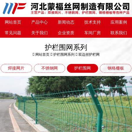
网站首页
产品中心
新闻动态
技术支持
应用案例
常见问题
关于我们
企业资质
车间厂房
联系我们
护栏围网系列
网站首页
护栏围网系列
双边丝护栏网
焊接网片
不锈钢网
护栏围网
钢格栅板