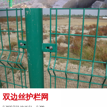
双边丝护栏网