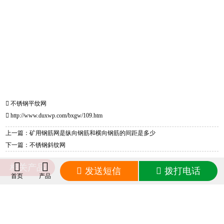
不锈钢平纹网
http://www.duxwp.com/bxgw/109.htm
上一篇：矿用钢筋网是纵向钢筋和横向钢筋的间距是多少
下一篇：不锈钢斜纹网
相关产品
发送短信
拨打电话
首页
产品
不锈钢斜纹网
相关动态