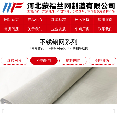
网站首页
产品中心
新闻动态
技术支持
应用案例
常见问题
关于我们
企业资质
车间厂房
联系我们
不锈钢网系列
网站首页
不锈钢网系列
不锈钢平纹网
焊接网片
不锈钢网
护栏围网
钢格栅板