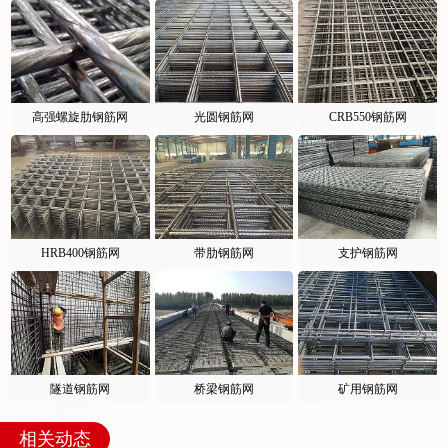
高强螺旋肋钢筋网
光圆钢筋网
CRB550钢筋网
HRB400钢筋网
带肋钢筋网
支护钢筋网
隧道钢筋网
桥梁钢筋网
矿用钢筋网
相关动态