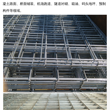
凝土路面、桥面铺装、机场跑道、隧道衬砌、箱涵、码头地坪、预制
构件等领域。