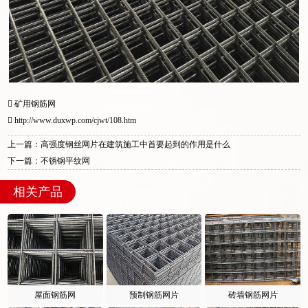
矿用钢筋网
http://www.duxwp.com/cjwt/108.htm
上一篇：高强度钢丝网片在建筑施工中首要起到的作用是什么
下一篇：不锈钢平纹网
相关产品
屋面钢筋网
预制钢筋网片
砖墙钢筋网片