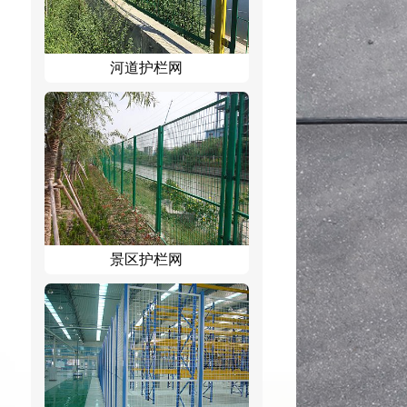
河道护栏网
景区护栏网