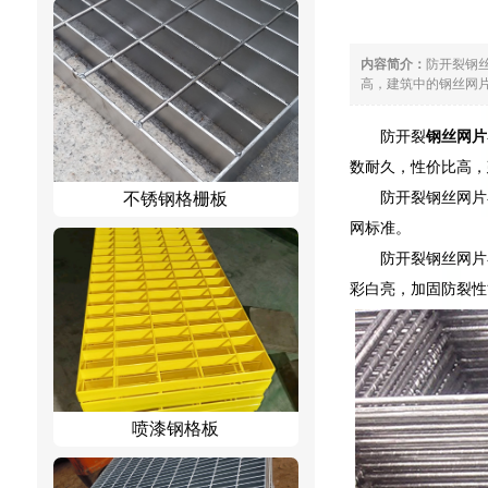
内容简介：
防开裂钢
高，建筑中的钢丝网片
防开裂
钢丝网片
数耐久，性价比高，
防开裂钢丝网片
不锈钢格栅板
网标准。
防开裂钢丝网片
彩白亮，加固防裂性能
喷漆钢格板