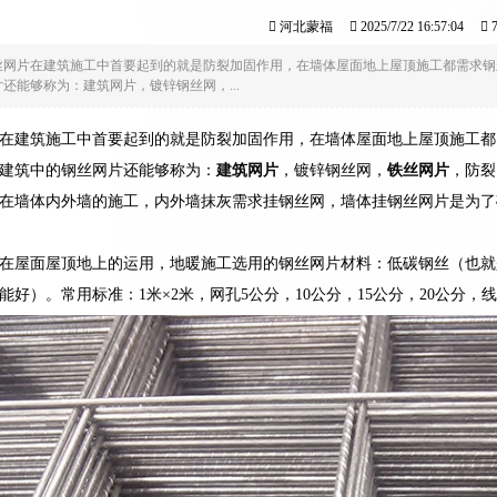
河北蒙福
2025/7/22 16:57:04
7
丝网片在建筑施工中首要起到的就是防裂加固作用，在墙体屋面地上屋顶施工都需求钢
还能够称为：建筑网片，镀锌钢丝网，...
在建筑施工中首要起到的就是防裂加固作用，在墙体屋面地上屋顶施工都
建筑中的钢丝网片还能够称为：
建筑网片
，镀锌钢丝网，
铁丝网片
，防裂
在墙体内外墙的施工，内外墙抹灰需求挂钢丝网，墙体挂钢丝网片是为了
在屋面屋顶地上的运用，地暖施工选用的钢丝网片材料：低碳钢丝（也就是
好）。常用标准：1米×2米，网孔5公分，10公分，15公分，20公分，线径