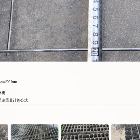
yyal/99.htm
格栅
理论重量计算公式