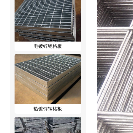
电镀锌钢格板
热镀锌钢格板