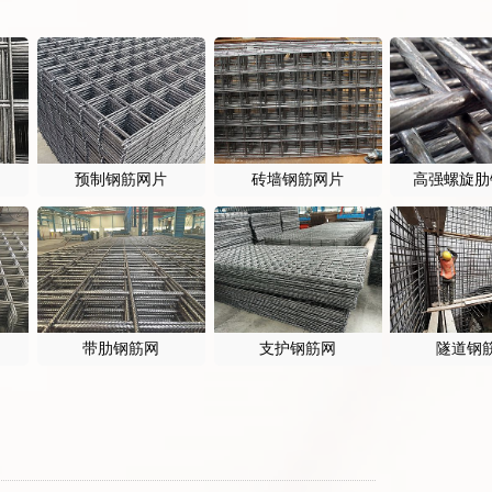
预制钢筋网片
砖墙钢筋网片
高强螺旋肋
带肋钢筋网
支护钢筋网
隧道钢