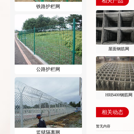
相关产品
铁路护栏网
屋面钢筋网
公路护栏网
HRB400钢筋网
相关动态
暂无内容
监狱隔离网