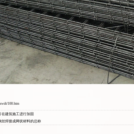
xwdt/100.htm
片在建筑施工进行加固
钢丝焊接成网状材料的总称