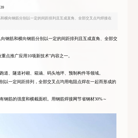
39
筋和横向钢筋分别以一定的间距排列且互成直角、全部交叉点均焊接在
纵向钢筋和横向钢筋分别以一定的间距排列且互成直角、全部交
业重点推广应用10项新技术”内容之一。
跑道、隧道衬砌、箱涵、码头地坪、预制构件等领域。
别以一定间距排列，全部交叉点均用电阻点焊在一起而形成的
有钢筋的强度和横截面积。用钢筋焊接网节省钢材30%～