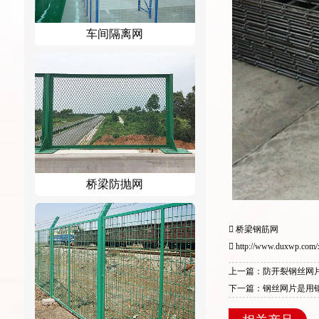
车间隔离网
桥梁防抛网
桥梁钢筋网
http://www.duxwp.com/
上一篇：防开裂钢丝网
下一篇：钢丝网片是用