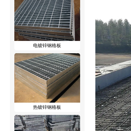
电镀锌钢格板
热镀锌钢格板