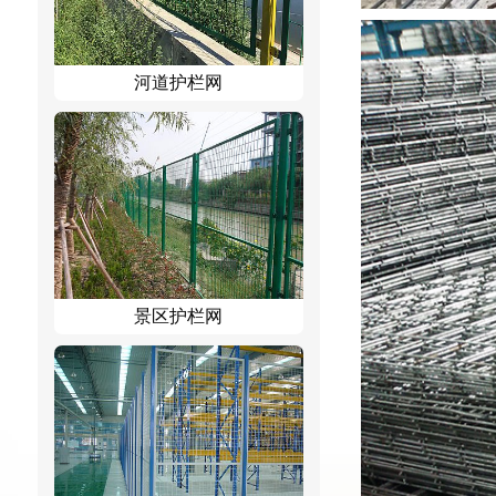
河道护栏网
景区护栏网