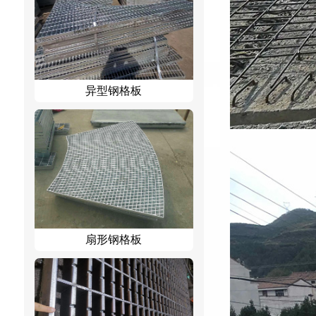
异型钢格板
扇形钢格板