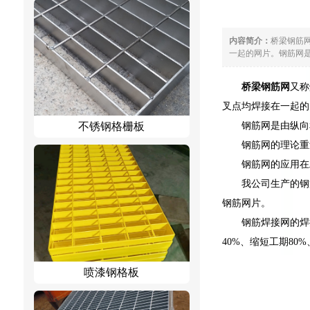
内容简介：
桥梁钢筋
一起的网片。钢筋网是
桥梁钢筋网
又称
叉点均焊接在一起的
钢筋网是由纵向
不锈钢格栅板
钢筋网的理论重
钢筋网的应用在
我公司生产的钢
钢筋网片。
钢筋焊接网的焊
40%、缩短工期8
喷漆钢格板