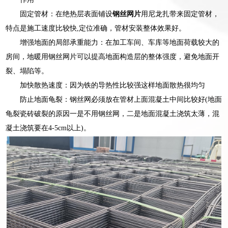
固定管材：在绝热层表面铺设
钢丝网片
用尼龙扎带来固定管材，
特点是施工速度比较快,定位准确，管材安装整体效果好。
增强地面的局部承重能力：在加工车间、车库等地面荷载较大的
房间，地暖用钢丝网片可以提高地面构造层的整体强度，避免地面开
裂、塌陷等。
加快散热速度：因为铁的导热性比较强这样地面散热很均匀
防止地面龟裂：钢丝网必须放在管材上面混凝土中间比较好(地面
龟裂瓷砖破裂的原因一是不用钢丝网，二是地面混凝土浇筑太薄，混
凝土浇筑要在4-5cm以上)。