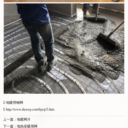
地暖用钢网
http://www.duxwp.com/hjwp/5.htm
上一篇：地暖网片
下一篇：地热采暖用网