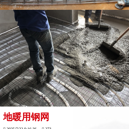
地暖用钢网