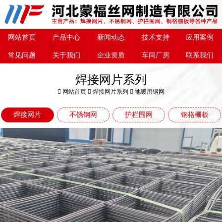
网站首页
产品中心
新闻动态
技术支持
应用案例
常见问题
关于我们
企业资质
车间厂房
联系我们
焊接网片系列
网站首页
焊接网片系列
地暖用钢网
焊接网片
不锈钢网
护栏围网
钢格栅板